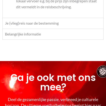
lokaal vervoer e.g. bij de prijs zijn inbegrepen staat
dit vermeldt in de reisbeschrijving.
Je (vlieg)reis naar de bestemming
Belangrijke informatie
Ga je ook met ons
mee?
Deel de gezamenlijke passie, verbreed je culturele
horizon. De ultieme voetbalbeleving begint hier naar