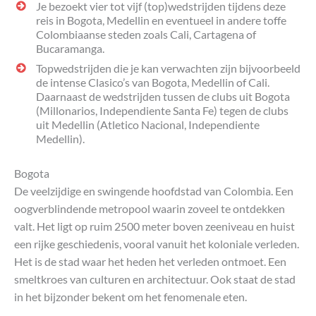
Je bezoekt vier tot vijf (top)wedstrijden tijdens deze
reis in Bogota, Medellin en eventueel in andere toffe
Colombiaanse steden zoals Cali, Cartagena of
Bucaramanga.
Topwedstrijden die je kan verwachten zijn bijvoorbeeld
de intense Clasico’s van Bogota, Medellin of Cali.
Daarnaast de wedstrijden tussen de clubs uit Bogota
(Millonarios, Independiente Santa Fe) tegen de clubs
uit Medellin (Atletico Nacional, Independiente
Medellin).
Bogota
De veelzijdige en swingende hoofdstad van Colombia. Een
oogverblindende metropool waarin zoveel te ontdekken
valt. Het ligt op ruim 2500 meter boven zeeniveau en huist
een rijke geschiedenis, vooral vanuit het koloniale verleden.
Het is de stad waar het heden het verleden ontmoet. Een
smeltkroes van culturen en architectuur. Ook staat de stad
in het bijzonder bekent om het fenomenale eten.