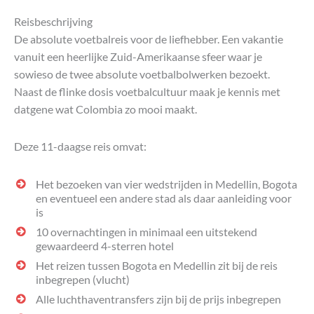
Reisbeschrijving
De absolute voetbalreis voor de liefhebber. Een vakantie
vanuit een heerlijke Zuid-Amerikaanse sfeer waar je
sowieso de twee absolute voetbalbolwerken bezoekt.
Naast de flinke dosis voetbalcultuur maak je kennis met
datgene wat Colombia zo mooi maakt.
Deze 11-daagse reis omvat:
Het bezoeken van vier wedstrijden in Medellin, Bogota
en eventueel een andere stad als daar aanleiding voor
is
10 overnachtingen in minimaal een uitstekend
gewaardeerd 4-sterren hotel
Het reizen tussen Bogota en Medellin zit bij de reis
inbegrepen (vlucht)
Alle luchthaventransfers zijn bij de prijs inbegrepen