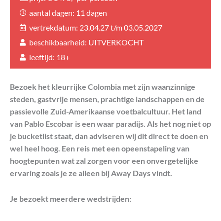
aantal dagen: 11 dagen
vertrekdatum: 23.04.27 t/m 03.05.2027
beschikbaarheid: UITVERKOCHT
leeftijd: 18+
Bezoek het kleurrijke Colombia met zijn waanzinnige
steden, gastvrije mensen, prachtige landschappen en de
passievolle Zuid-Amerikaanse voetbalcultuur. Het land
van Pablo Escobar is een waar paradijs. Als het nog niet op
je bucketlist staat, dan adviseren wij dit direct te doen en
wel heel hoog. Een reis met een opeenstapeling van
hoogtepunten wat zal zorgen voor een onvergetelijke
ervaring zoals je ze alleen bij Away Days vindt.
Je bezoekt meerdere wedstrijden: