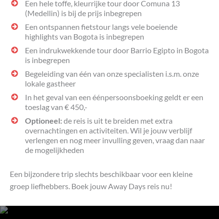
Een hele toffe, kleurrijke tour door Comuna 13
(Medellin) is bij de prijs inbegrepen
Een ontspannen fietstour langs vele boeiende
highlights van Bogota is inbegrepen
Een indrukwekkende tour door Barrio Egipto in Bogota
is inbegrepen
Begeleiding van één van onze specialisten i.s.m. onze
lokale gastheer
In het geval van een éénpersoonsboeking geldt er een
toeslag van € 450,-
Optioneel:
de reis is uit te breiden met extra
overnachtingen en activiteiten. Wil je jouw verblijf
verlengen en nog meer invulling geven, vraag dan naar
de mogelijkheden
Een bijzondere trip slechts beschikbaar voor een kleine
groep liefhebbers. Boek jouw Away Days reis nu!