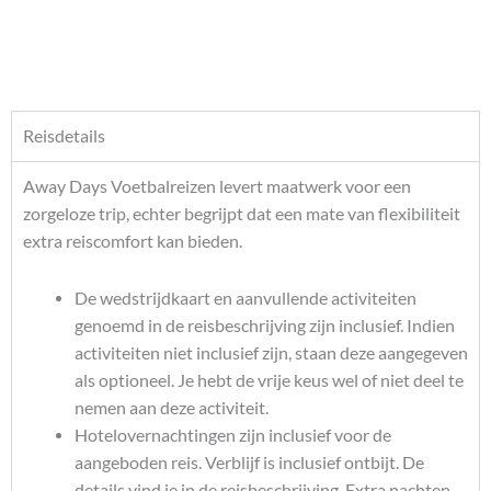
Reisdetails
Away Days Voetbalreizen levert maatwerk voor een
zorgeloze trip, echter begrijpt dat een mate van flexibiliteit
extra reiscomfort kan bieden.
De wedstrijdkaart en aanvullende activiteiten
genoemd in de reisbeschrijving zijn inclusief. Indien
activiteiten niet inclusief zijn, staan deze aangegeven
als optioneel. Je hebt de vrije keus wel of niet deel te
nemen aan deze activiteit.
Hotelovernachtingen zijn inclusief voor de
aangeboden reis. Verblijf is inclusief ontbijt. De
details vind je in de reisbeschrijving. Extra nachten