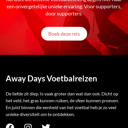
een onvergetelijke unieke ervaring. Voor supporters,
door supporters.
Boek deze reis
Away Days Voetbalreizen
De liefde zit diep. Is vaak groter dan wat dan ook. Dicht op
het veld, het gras kunnen ruiken, de sfeer kunnen proeven.
En juist binnen die eenheid van het voetbal heb je zo veel
unieke diversiteit om te ontdekken.
F
I
T