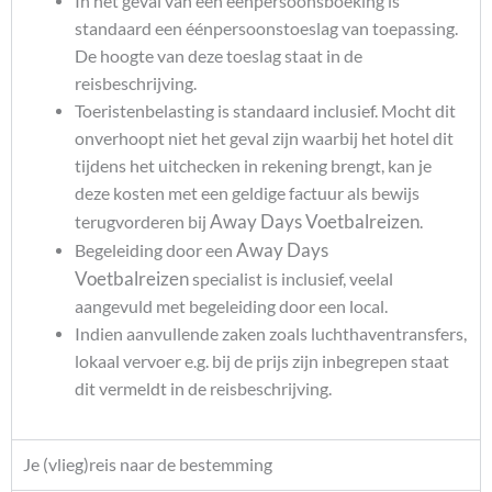
In het geval van een éénpersoonsboeking is
standaard een éénpersoonstoeslag van toepassing.
De hoogte van deze toeslag staat in de
reisbeschrijving.
Toeristenbelasting is standaard inclusief. Mocht dit
onverhoopt niet het geval zijn waarbij het hotel dit
tijdens het uitchecken in rekening brengt, kan je
deze kosten met een geldige factuur als bewijs
Away Days Voetbalreizen
terugvorderen bij
.
Away Days
Begeleiding door een
Voetbalreizen
specialist is inclusief, veelal
aangevuld met begeleiding door een local.
Indien aanvullende zaken zoals luchthaventransfers,
lokaal vervoer e.g. bij de prijs zijn inbegrepen staat
dit vermeldt in de reisbeschrijving.
Je (vlieg)reis naar de bestemming