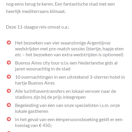
nog eens terug te keren. Een fantastische stad met een
heerlijk mediterraans klimaat.
Deze 11-daagse reis omvat o.a.:
Het bezoeken van vier waanzinnige Argentijnse
wedstrijden met pre-match sessies (biertje, hapje eten
etc – het bezoeken van extra wedstrijden is optioneel)
Buenos Aires city tour o.l.v. een Nederlandse gids al
jaren woonachtig in de stad
10 overnachtingen in een uitstekend 3-sterren hotel in
hartje Buenos Aires
Alle luchthaventransfers en lokaal vervoer naar de
stadions zijn bij de prijs inbegrepen
Begeleiding van één van onze specialisten i.s.m. onze
lokale gastheren
In het geval van een éénpersoonsboeking geldt er een
toeslag van € 450,-