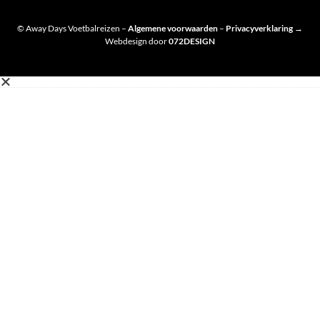
© Away Days Voetbalreizen –
Algemene voorwaarden
–
Privacyverklaring
→
Webdesign door
072DESIGN