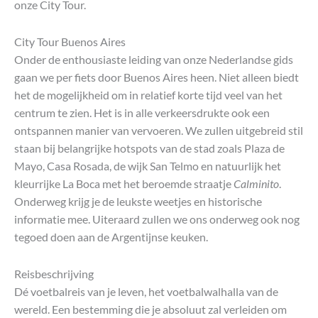
onze City Tour.
City Tour Buenos Aires
Onder de enthousiaste leiding van onze Nederlandse gids
gaan we per fiets door Buenos Aires heen. Niet alleen biedt
het de mogelijkheid om in relatief korte tijd veel van het
centrum te zien. Het is in alle verkeersdrukte ook een
ontspannen manier van vervoeren. We zullen uitgebreid stil
staan bij belangrijke hotspots van de stad zoals Plaza de
Mayo, Casa Rosada, de wijk San Telmo en natuurlijk het
kleurrijke La Boca met het beroemde straatje
Calminito
.
Onderweg krijg je de leukste weetjes en historische
informatie mee. Uiteraard zullen we ons onderweg ook nog
tegoed doen aan de Argentijnse keuken.
Reisbeschrijving
Dé voetbalreis van je leven, het voetbalwalhalla van de
wereld. Een bestemming die je absoluut zal verleiden om