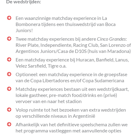
De wedstrijden:
Een waanzinnige matchday experience in La
Bombonera tijdens een thuiswedstrijd van Boca
Juniors!
Twee matchday experiences bij andere
Cinco Grandes
:
River Plate, Independiente, Racing Club, San Lorenzo of
Argentinos Juniors/Casa de D10S (huis van Maradona)
Een matchday experience bij Huracan, Banfield, Lanus,
Velez Sarsfield, Tigre o.a.
Optioneel: een matchday experience in de groepsfase
van de Copa Libertadores en/of Copa Sudamericana
Matchday experiences bestaan uit een wedstrijdkaart,
lokale gastheer, pre-match food/drinks en (privé)
vervoer van en naar het stadion
Volop ruimte tot het bezoeken van extra wedstrijden
op verschillende niveaus in Argentinië
Afhankelijk van het definitieve speelschema zullen we
het programma vastleggen met aanvullende opties