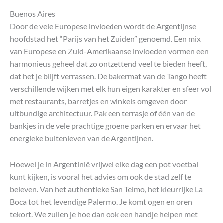
Buenos Aires
Door de vele Europese invloeden wordt de Argentijnse
hoofdstad het “Parijs van het Zuiden” genoemd. Een mix
van Europese en Zuid-Amerikaanse invloeden vormen een
harmonieus geheel dat zo ontzettend veel te bieden heeft,
dat het je blijft verrassen. De bakermat van de Tango heeft
verschillende wijken met elk hun eigen karakter en sfeer vol
met restaurants, barretjes en winkels omgeven door
uitbundige architectuur. Pak een terrasje of één van de
bankjes in de vele prachtige groene parken en ervaar het
energieke buitenleven van de Argentijnen.
Hoewel je in Argentinië vrijwel elke dag een pot voetbal
kunt kijken, is vooral het advies om ook de stad zelf te
beleven. Van het authentieke San Telmo, het kleurrijke La
Boca tot het levendige Palermo. Je komt ogen en oren
tekort. We zullen je hoe dan ook een handje helpen met