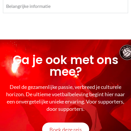
Belangrijke informatie
Ga je ook met ons
mee?
Deel de gezamenlijke passie, verbreed je culturele
horizon. De ultieme voetbalbeleving begint hier naar
een onvergetelijke unieke ervaring. Voor supporters,
door supporters.
Boek deze reis