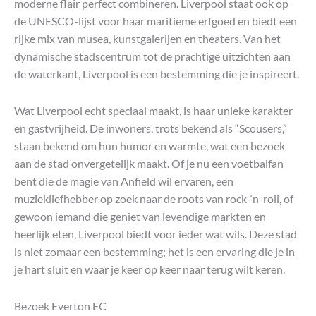
moderne flair perfect combineren. Liverpool staat ook op
de UNESCO-lijst voor haar maritieme erfgoed en biedt een
rijke mix van musea, kunstgalerijen en theaters. Van het
dynamische stadscentrum tot de prachtige uitzichten aan
de waterkant, Liverpool is een bestemming die je inspireert.
Wat Liverpool echt speciaal maakt, is haar unieke karakter
en gastvrijheid. De inwoners, trots bekend als “Scousers,”
staan bekend om hun humor en warmte, wat een bezoek
aan de stad onvergetelijk maakt. Of je nu een voetbalfan
bent die de magie van Anfield wil ervaren, een
muziekliefhebber op zoek naar de roots van rock-‘n-roll, of
gewoon iemand die geniet van levendige markten en
heerlijk eten, Liverpool biedt voor ieder wat wils. Deze stad
is niet zomaar een bestemming; het is een ervaring die je in
je hart sluit en waar je keer op keer naar terug wilt keren.
Bezoek Everton FC