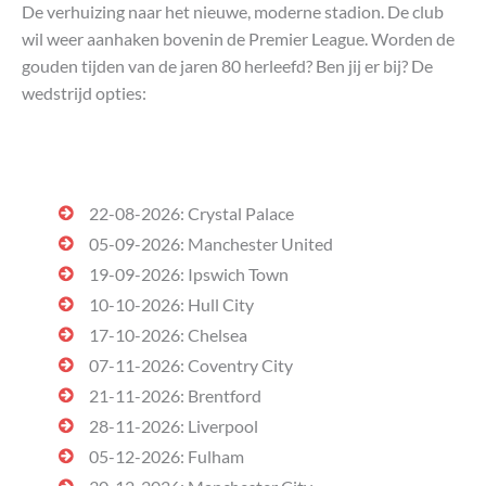
De verhuizing naar het nieuwe, moderne stadion. De club
wil weer aanhaken bovenin de Premier League. Worden de
gouden tijden van de jaren 80 herleefd? Ben jij er bij? De
wedstrijd opties:
22-08-2026: Crystal Palace
05-09-2026: Manchester United
19-09-2026: Ipswich Town
10-10-2026: Hull City
17-10-2026: Chelsea
07-11-2026: Coventry City
21-11-2026: Brentford
28-11-2026: Liverpool
05-12-2026: Fulham