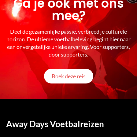
Ga je ook met ons
mee?
Deel de gezamenlijke passie, verbreed je culturele
horizon. De ultieme voetbalbeleving begint hier naar
een onvergetelijke unieke ervaring. Voor supporters,
door supporters.
Boek deze reis
Away Days Voetbalreizen