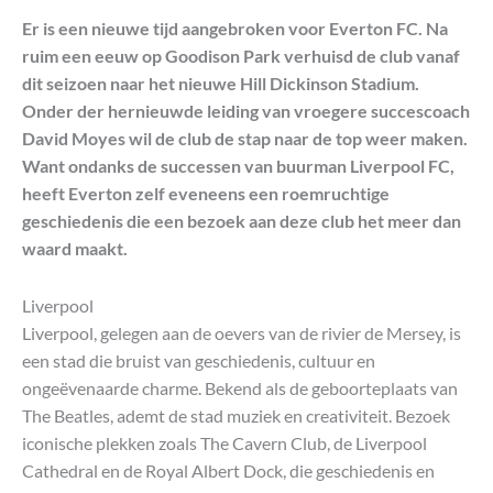
Er is een nieuwe tijd aangebroken voor Everton FC. Na
ruim een eeuw op Goodison Park verhuisd de club vanaf
dit seizoen naar het nieuwe Hill Dickinson Stadium.
Onder der hernieuwde leiding van vroegere succescoach
David Moyes wil de club de stap naar de top weer maken.
Want ondanks de successen van buurman Liverpool FC,
heeft Everton zelf eveneens een roemruchtige
geschiedenis die een bezoek aan deze club het meer dan
waard maakt.
Liverpool
Liverpool, gelegen aan de oevers van de rivier de Mersey, is
een stad die bruist van geschiedenis, cultuur en
ongeëvenaarde charme. Bekend als de geboorteplaats van
The Beatles, ademt de stad muziek en creativiteit. Bezoek
iconische plekken zoals The Cavern Club, de Liverpool
Cathedral en de Royal Albert Dock, die geschiedenis en