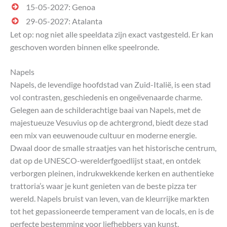
15-05-2027: Genoa
29-05-2027: Atalanta
Let op: nog niet alle speeldata zijn exact vastgesteld. Er kan
geschoven worden binnen elke speelronde.
Napels
Napels, de levendige hoofdstad van Zuid-Italië, is een stad
vol contrasten, geschiedenis en ongeëvenaarde charme.
Gelegen aan de schilderachtige baai van Napels, met de
majestueuze Vesuvius op de achtergrond, biedt deze stad
een mix van eeuwenoude cultuur en moderne energie.
Dwaal door de smalle straatjes van het historische centrum,
dat op de UNESCO-werelderfgoedlijst staat, en ontdek
verborgen pleinen, indrukwekkende kerken en authentieke
trattoria’s waar je kunt genieten van de beste pizza ter
wereld. Napels bruist van leven, van de kleurrijke markten
tot het gepassioneerde temperament van de locals, en is de
perfecte bestemming voor liefhebbers van kunst,